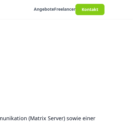
Angebote
Freelancer
Kontakt
unikation (Matrix Server) sowie einer