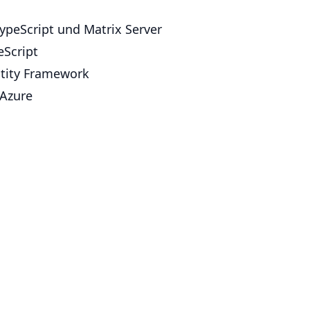
ypeScript und Matrix Server
eScript
tity Framework
 Azure