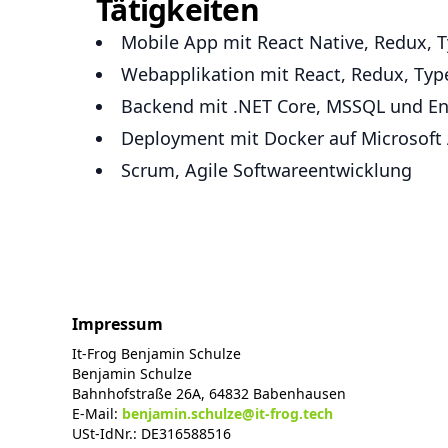
Tätigkeiten
Mobile App mit React Native, Redux, T
Webapplikation mit React, Redux, Typ
Backend mit .NET Core, MSSQL und En
Deployment mit Docker auf Microsoft
Scrum, Agile Softwareentwicklung
Impressum
It-Frog Benjamin Schulze
Benjamin Schulze
Bahnhofstraße 26A, 64832 Babenhausen
E-Mail:
benjamin.schulze@it-frog.tech
USt-IdNr.: DE316588516