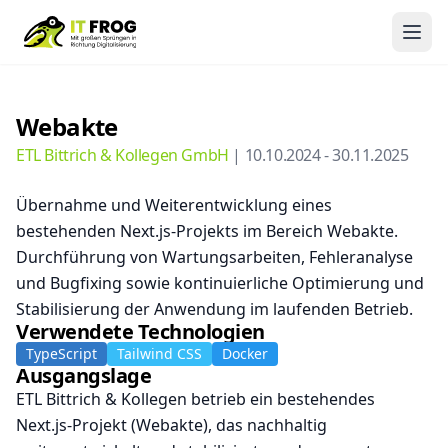
Webakte
ETL Bittrich & Kollegen GmbH
|
10.10.2024
-
30.11.2025
Übernahme und Weiterentwicklung eines
bestehenden Next.js-Projekts im Bereich Webakte.
Durchführung von Wartungsarbeiten, Fehleranalyse
und Bugfixing sowie kontinuierliche Optimierung und
Stabilisierung der Anwendung im laufenden Betrieb.
Verwendete Technologien
TypeScript
Tailwind CSS
Docker
Ausgangslage
ETL Bittrich & Kollegen betrieb ein bestehendes
Next.js-Projekt (Webakte), das nachhaltig