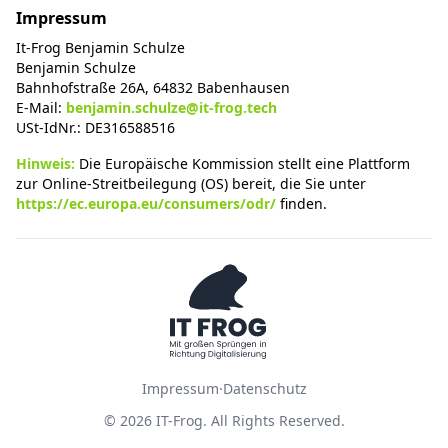
Impressum
It-Frog Benjamin Schulze
Benjamin Schulze
Bahnhofstraße 26A, 64832 Babenhausen
E-Mail:
benjamin.schulze@it-frog.tech
USt-IdNr.: DE316588516
Hinweis:
Die Europäische Kommission stellt eine Plattform
zur Online-Streitbeilegung (OS) bereit, die Sie unter
https://ec.europa.eu/consumers/odr/
finden.
Impressum
·
Datenschutz
©
2026
IT-Frog. All Rights Reserved.